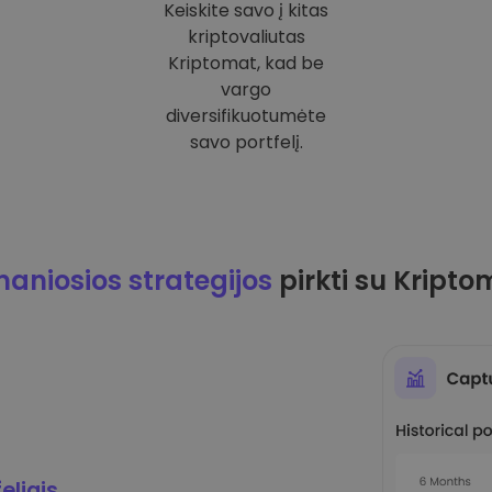
Keiskite savo į kitas
kriptovaliutas
Kriptomat, kad be
vargo
diversifikuotumėte
savo portfelį.
maniosios strategijos
pirkti su Kripto
eliais