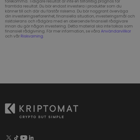
förekomma. Tidigare resultat är inte en tillförlitlig prognos för
framtida resultat. Du bör endast investera i produkter som du
känner till och där du förstår riskerna. Du bör noggrant överväga
din investeringserfarenhet, finansiella situation, investeringsmål och
risktolerans och rådgöra med en oberoende finansiell rådgivare
innan du gör någon investering. Detta material ska inte tolkas som
finansiell rådgivning. För mer information, se våra
Användarvillkor
och vår
Riskvarning
.