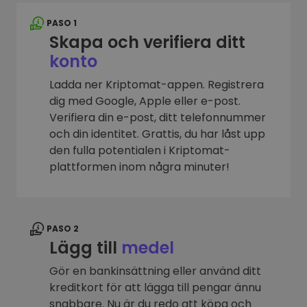
PASO 1
Skapa och verifiera ditt
konto
Ladda ner Kriptomat-appen. Registrera
dig med Google, Apple eller e-post.
Verifiera din e-post, ditt telefonnummer
och din identitet. Grattis, du har låst upp
den fulla potentialen i Kriptomat-
plattformen inom några minuter!
PASO 2
Lägg till
medel
Gör en bankinsättning eller använd ditt
kreditkort för att lägga till pengar ännu
snabbare. Nu är du redo att köpa och