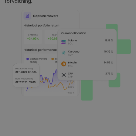
förvaltning.