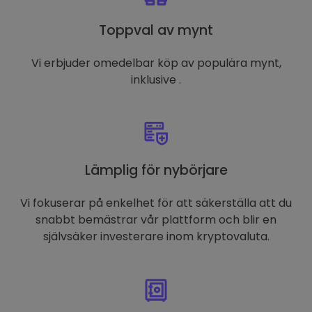
Toppval av mynt
Vi erbjuder omedelbar köp av populära mynt,
inklusive .
Lämplig för nybörjare
Vi fokuserar på enkelhet för att säkerställa att du
snabbt bemästrar vår plattform och blir en
självsäker investerare inom kryptovaluta.