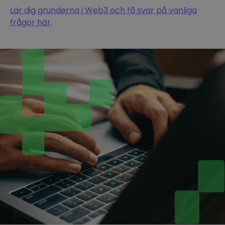
Lär dig grunderna i Web3 och få svar på vanliga
frågor här
.