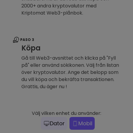
2000+ andra kryptovalutor med
Kriptomat Web3-plånbok.
PASO 3
Köpa
Gå till Web3-avsnittet och klicka på "Fyll
på" eller använd sökikonen. Välj från listan
över kryptovalutor. Ange det belopp som
du vill köpa och bekräfta transaktionen.
Grattis, du äger nu !
Välj vilken enhet du använder:
Dator
Mobil