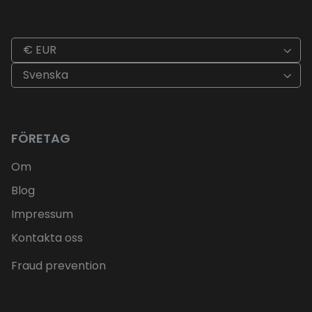
€ EUR
Svenska
FÖRETAG
Om
Blog
Impressum
Kontakta oss
Fraud prevention