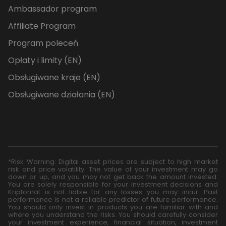
Ambassador program
Affiliate Program
Program poleceń
Opłaty i limity (EN)
Obsługiwane kraje (EN)
Obsługiwane działania (EN)
*Risk Warning: Digital asset prices are subject to high market
risk and price volatility. The value of your investment may go
down or up, and you may not get back the amount invested.
You are solely responsible for your investment decisions and
Kriptomat is not liable for any losses you may incur. Past
performance is not a reliable predictor of future performance.
You should only invest in products you are familiar with and
where you understand the risks. You should carefully consider
your investment experience, financial situation, investment