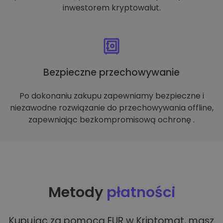
inwestorem kryptowalut.
Bezpieczne przechowywanie
Po dokonaniu zakupu zapewniamy bezpieczne i
niezawodne rozwiązanie do przechowywania offline,
zapewniając bezkompromisową ochronę .
Metody
płatności
Kupując za pomocą EUR w Kriptomat, masz