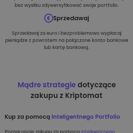
bez wysiłku zdywersyfikować swoje portfolio.
Sprzedawaj
Sprzedawaj za euro i bezproblemowo wypłacaj
pieniądze z powrotem na połączone konto bankowe
lub kartę bankową.
Mądre strategie
dotyczące
zakupu z Kriptomat
Kup za pomocą
Inteligentnego Portfolio
Poznaj opcję zakupu za pomocą
inteligentnego