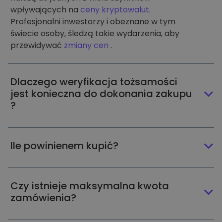
wpływających na
ceny kryptowalut
.
Profesjonalni inwestorzy i obeznane w tym
świecie osoby, śledzą takie wydarzenia, aby
przewidywać
zmiany cen
.
Dlaczego weryfikacja tożsamości
jest konieczna do dokonania zakupu
?
Ile powinienem kupić?
Czy istnieje maksymalna kwota
zamówienia?