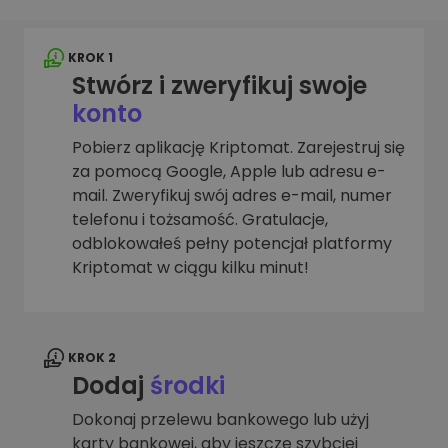
KROK 1
Stwórz i zweryfikuj swoje
konto
Pobierz aplikację Kriptomat. Zarejestruj się
za pomocą Google, Apple lub adresu e-
mail. Zweryfikuj swój adres e-mail, numer
telefonu i tożsamość. Gratulacje,
odblokowałeś pełny potencjał platformy
Kriptomat w ciągu kilku minut!
KROK 2
Dodaj
środki
Dokonaj przelewu bankowego lub użyj
karty bankowej, aby jeszcze szybciej