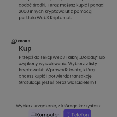
dodać środki. Teraz możesz kupić i ponad
2000 innych kryptowalut z pomocą
portfela Web3 Kriptomat.
KROK 3
Kup
Przejdź do sekcji Web3 i kliknij „Doładuj” lub
użyj ikony wyszukiwania. Wybierz z listy
kryptowalut. Wprowadź kwotę, którą
chcesz kupić i potwierdź transakcję.
Gratulacje, jesteś teraz właścicielem !
Wybierz urządzenie, z którego korzystasz:
Komputer
Telefon