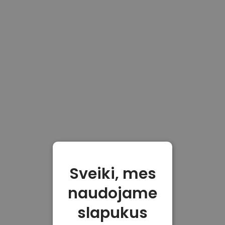
Sveiki, mes
naudojame
slapukus