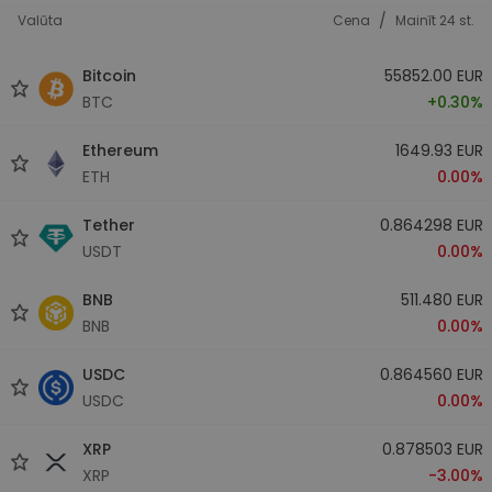
/
Valūta
Cena
Mainīt 24 st.
Bitcoin
55852.00 EUR
BTC
+0.30%
Ethereum
1649.93 EUR
ETH
0.00%
Tether
0.864298 EUR
USDT
0.00%
BNB
511.480 EUR
BNB
0.00%
USDC
0.864560 EUR
USDC
0.00%
XRP
0.878503 EUR
XRP
-3.00%