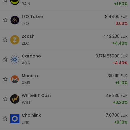
RAIN
+1.50%
LEO Token
8.4400 EUR
LEO
0.00%
Zcash
442.230 EUR
ZEC
+4.40%
Cardano
0.171485000 EUR
ADA
-4.40%
Monero
319.110 EUR
XMR
+1.10%
WhiteBIT Coin
48.330 EUR
WBT
+0.20%
Chainlink
7.0700 EUR
LINK
+0.10%