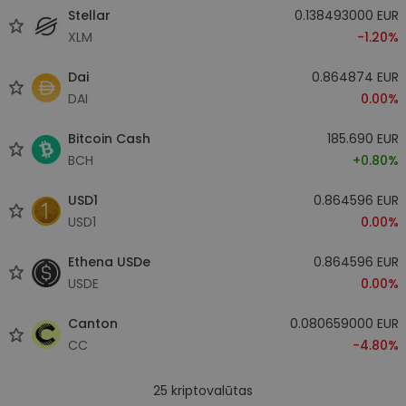
Stellar
0.138493000 EUR
XLM
-1.20%
Dai
0.864874 EUR
DAI
0.00%
Bitcoin Cash
185.690 EUR
BCH
+0.80%
USD1
0.864596 EUR
USD1
0.00%
Ethena USDe
0.864596 EUR
USDE
0.00%
Canton
0.080659000 EUR
CC
-4.80%
25
kriptovalūtas