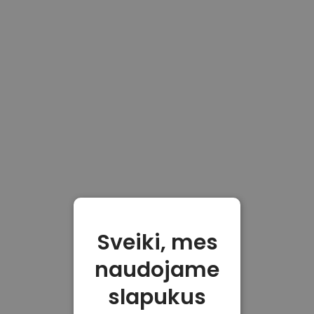
Sveiki, mes
naudojame
slapukus