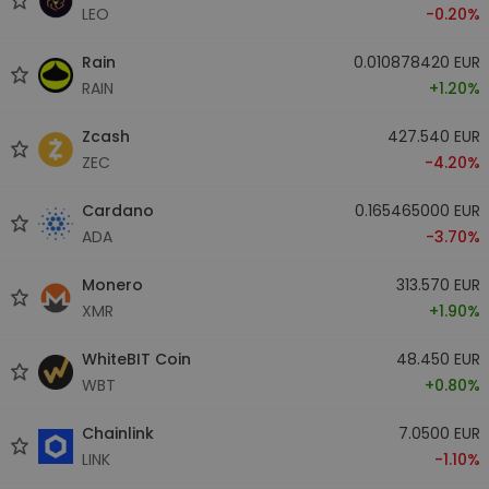
LEO
-0.20%
Rain
0.010878420 EUR
RAIN
+1.20%
Zcash
427.540 EUR
ZEC
-4.20%
Cardano
0.165465000 EUR
ADA
-3.70%
Monero
313.570 EUR
XMR
+1.90%
WhiteBIT Coin
48.450 EUR
WBT
+0.80%
Chainlink
7.0500 EUR
LINK
-1.10%