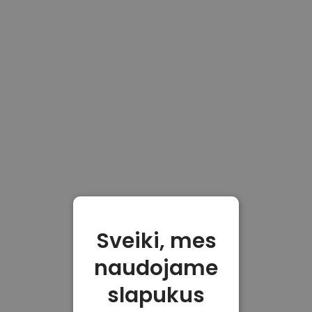
Sveiki, mes
naudojame
slapukus