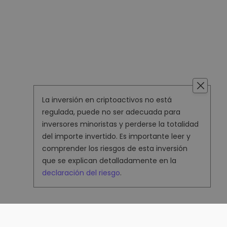
La inversión en criptoactivos no está
regulada, puede no ser adecuada para
inversores minoristas y perderse la totalidad
del importe invertido. Es importante leer y
comprender los riesgos de esta inversión
que se explican detalladamente en la
declaración del riesgo
.