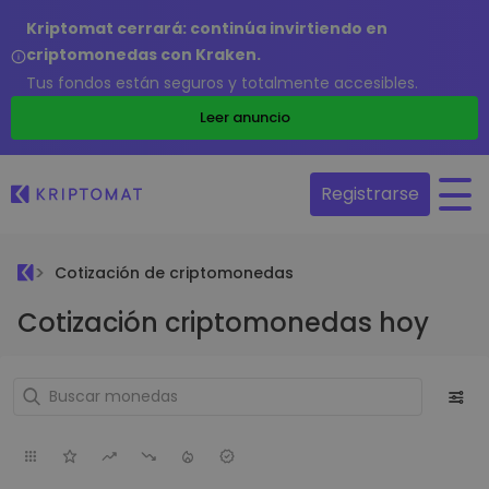
Kriptomat cerrará: continúa invirtiendo en
criptomonedas con Kraken.
Tus fondos están seguros y totalmente accesibles.
Leer anuncio
Registrarse
Cotización de criptomonedas
Cotización criptomonedas hoy