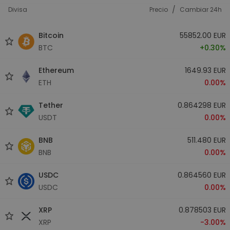
/
Divisa
Precio
Cambiar 24h
Bitcoin
55852.00 EUR
BTC
+0.30%
Ethereum
1649.93 EUR
ETH
0.00%
Tether
0.864298 EUR
USDT
0.00%
BNB
511.480 EUR
BNB
0.00%
USDC
0.864560 EUR
USDC
0.00%
XRP
0.878503 EUR
XRP
-3.00%