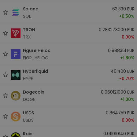
Solana
63.330 EUR
SOL
+0.50%
TRON
0.283273000 EUR
TRX
0.00%
Figure Heloc
0.888351 EUR
FIGR_HELOC
+1.80%
Hyperliquid
46.400 EUR
HYPE
-0.70%
Dogecoin
0.060121000 EUR
DOGE
+1.00%
USDS
0.864759 EUR
USDS
0.00%
Rain
0.011010140 EUR