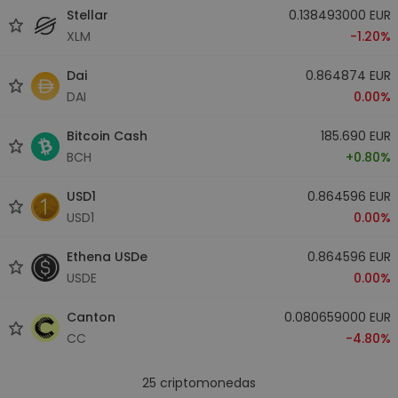
Stellar
0.138493000 EUR
XLM
-1.20%
Dai
0.864874 EUR
DAI
0.00%
Bitcoin Cash
185.690 EUR
BCH
+0.80%
USD1
0.864596 EUR
USD1
0.00%
Ethena USDe
0.864596 EUR
USDE
0.00%
Canton
0.080659000 EUR
CC
-4.80%
25
criptomonedas