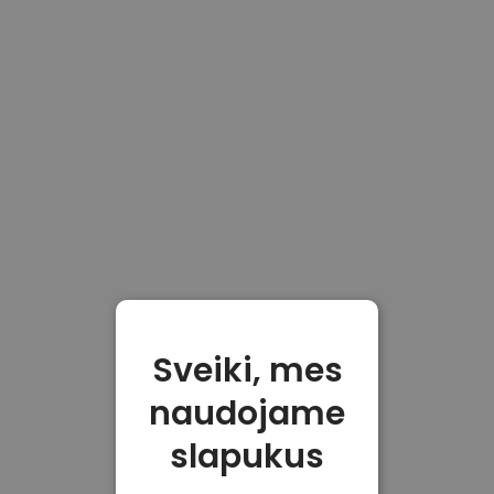
Sveiki, mes
naudojame
slapukus