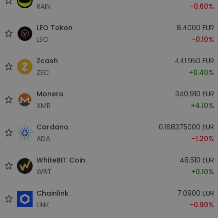
RAIN
-0.60%
LEO Token
8.4000 EUR
LEO
-0.10%
Zcash
441.950 EUR
ZEC
+0.40%
Monero
340.910 EUR
XMR
+4.10%
Cardano
0.168375000 EUR
ADA
-1.20%
WhiteBIT Coin
48.510 EUR
WBT
+0.10%
Chainlink
7.0900 EUR
LINK
-0.90%