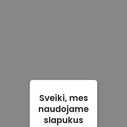
Sveiki, mes
naudojame
slapukus