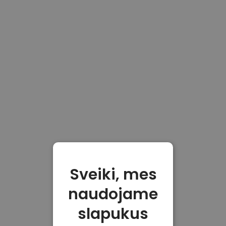
Sveiki, mes
naudojame
slapukus