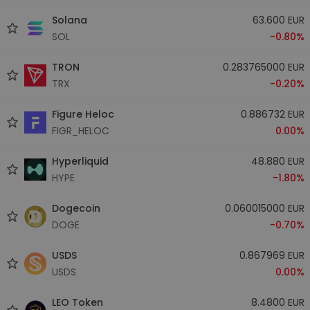
Solana
63.600 EUR
SOL
-0.80%
TRON
0.283765000 EUR
TRX
-0.20%
Figure Heloc
0.886732 EUR
FIGR_HELOC
0.00%
Hyperliquid
48.880 EUR
HYPE
-1.80%
Dogecoin
0.060015000 EUR
DOGE
-0.70%
USDS
0.867969 EUR
USDS
0.00%
LEO Token
8.4800 EUR