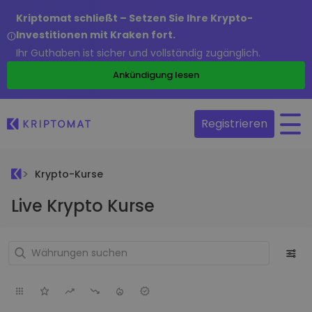
Kriptomat schließt – Setzen Sie Ihre Krypto-
Investitionen mit Kraken fort.
Ihr Guthaben ist sicher und vollständig zugänglich.
Ankündigung lesen
Registrieren
Krypto-Kurse
Live Krypto Kurse