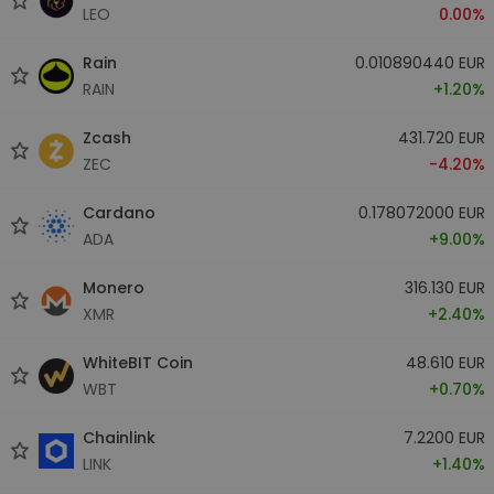
LEO
0.00%
Rain
0.010890440 EUR
RAIN
+1.20%
Zcash
431.720 EUR
ZEC
-4.20%
Cardano
0.178072000 EUR
ADA
+9.00%
Monero
316.130 EUR
XMR
+2.40%
WhiteBIT Coin
48.610 EUR
WBT
+0.70%
Chainlink
7.2200 EUR
LINK
+1.40%