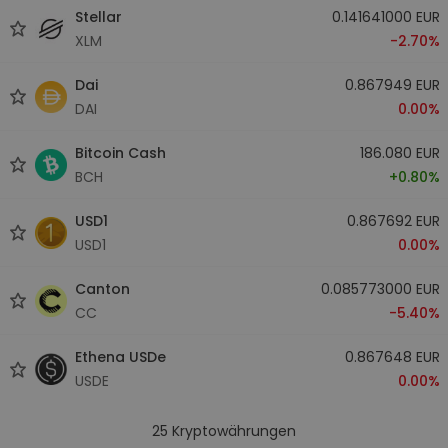
Stellar
0.141641000 EUR
XLM
-2.70%
Dai
0.867949 EUR
DAI
0.00%
Bitcoin Cash
186.080 EUR
BCH
+0.80%
USD1
0.867692 EUR
USD1
0.00%
Canton
0.085773000 EUR
CC
-5.40%
Ethena USDe
0.867648 EUR
USDE
0.00%
25
Kryptowährungen