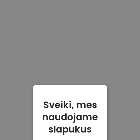
Sveiki, mes
naudojame
slapukus