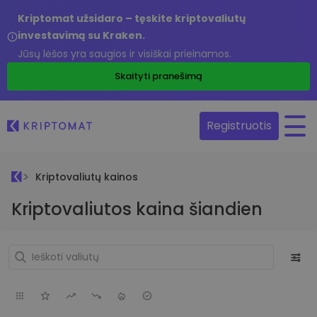
Kriptomat užsidaro – tęskite kriptovaliutų
investavimą su Kraken.
Jūsų lėšos yra saugios ir visiškai prieinamos.
Skaityti pranešimą
Registruotis
Kriptovaliutų kainos
Kriptovaliutos kaina šiandien