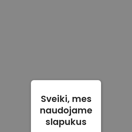
Sveiki, mes
naudojame
slapukus