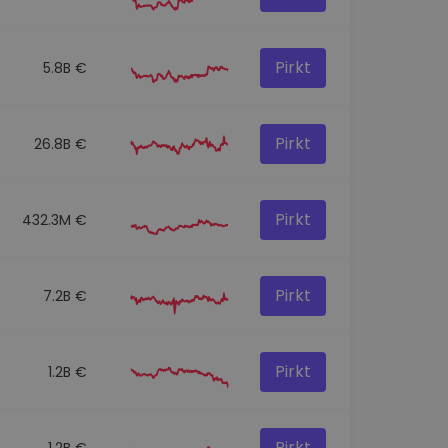
Pirkt
5.8B €
Pirkt
26.8B €
Pirkt
432.3M €
Pirkt
7.2B €
Pirkt
1.2B €
Pirkt
1.2B €