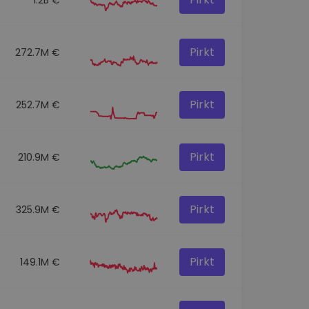
Pirkt
272.7M €
Pirkt
252.7M €
Pirkt
210.9M €
Pirkt
325.9M €
Pirkt
149.1M €