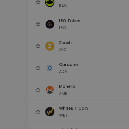
RAIN
LEO Token
LEO
Zcash
ZEC
Cardano
ADA
Monero
XMR
WhiteBIT Coin
WBT