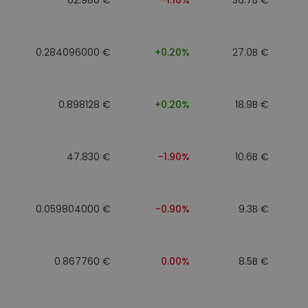
0.284096000 €
+0.20%
27.0B €
0.898128 €
+0.20%
18.9B €
47.830 €
-1.90%
10.6B €
0.059804000 €
-0.90%
9.3B €
0.867760 €
0.00%
8.5B €