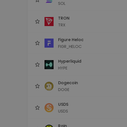
SOL
TRON
TRX
Figure Heloc
FIGR_HELOC
Hyperliquid
HYPE
Dogecoin
DOGE
USDS
USDS
Rain