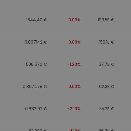
1644.40 €
0.00%
198.5B €
0.867142 €
0.00%
159.1B €
508.670 €
-1.20%
67.7B €
0.867478 €
0.00%
62.3B €
0.882192 €
-2.10%
55.2B €
62.980 €
-1.10%
36.7B €