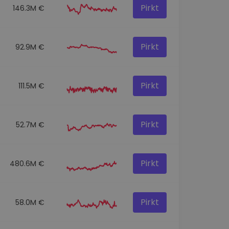
Pirkt
146.3M €
Pirkt
92.9M €
Pirkt
111.5M €
Pirkt
52.7M €
Pirkt
480.6M €
Pirkt
58.0M €