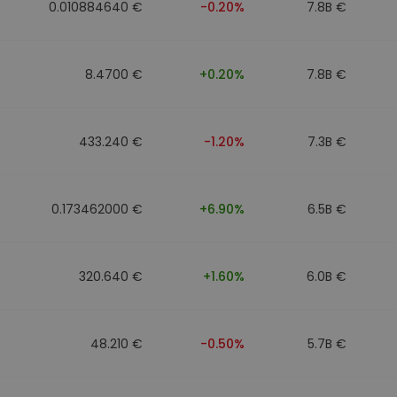
0.010884640 €
-0.20%
7.8B €
8.4700 €
+0.20%
7.8B €
433.240 €
-1.20%
7.3B €
0.173462000 €
+6.90%
6.5B €
320.640 €
+1.60%
6.0B €
48.210 €
-0.50%
5.7B €