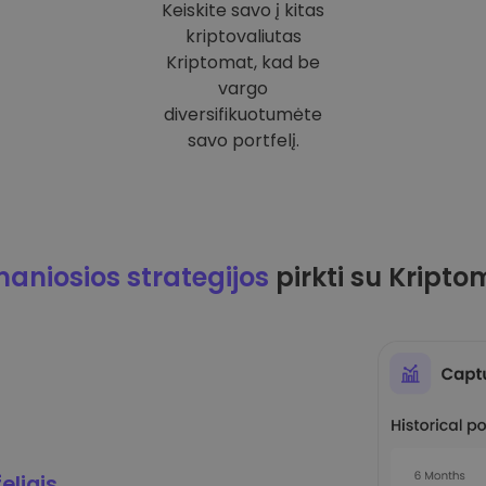
Keiskite savo į kitas
kriptovaliutas
Kriptomat, kad be
vargo
diversifikuotumėte
savo portfelį.
maniosios strategijos
pirkti su Kripto
eliais