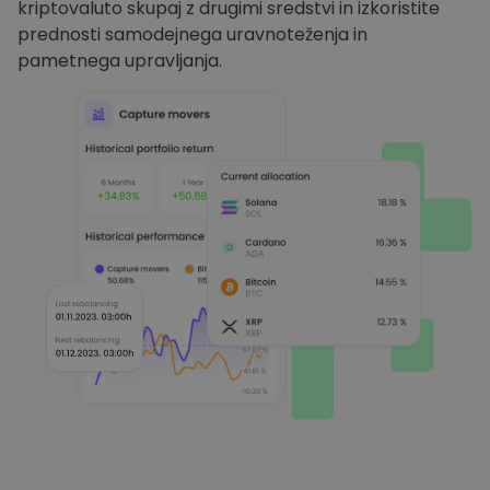
kriptovaluto skupaj z drugimi sredstvi in izkoristite
prednosti samodejnega uravnoteženja in
pametnega upravljanja.