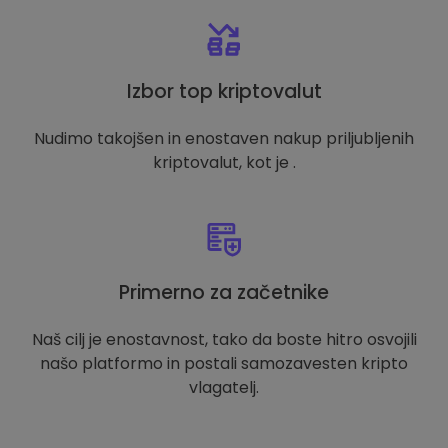
Izbor top kriptovalut
Nudimo takojšen in enostaven nakup priljubljenih
kriptovalut, kot je .
Primerno za začetnike
Naš cilj je enostavnost, tako da boste hitro osvojili
našo platformo in postali samozavesten kripto
vlagatelj.