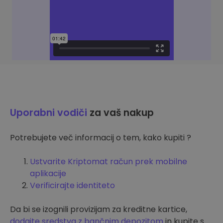
Uporabni vodiči
za vaš nakup
Potrebujete več informacij o tem, kako kupiti ?
Ustvarite Kriptomat račun prek mobilne
aplikacije
Verificirajte identiteto
Da bi se izognili provizijam za kreditne kartice,
dodajte sredstva z bančnim depozitom
in kupite s