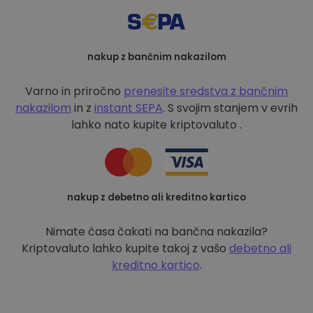
nakup z bančnim nakazilom
Varno in priročno
prenesite sredstva z bančnim
nakazilom
in z
instant SEPA
. S svojim stanjem v evrih
lahko nato kupite kriptovaluto .
nakup z debetno ali kreditno kartico
Nimate časa čakati na bančna nakazila?
Kriptovaluto lahko kupite takoj z vašo
debetno ali
kreditno kartico
.