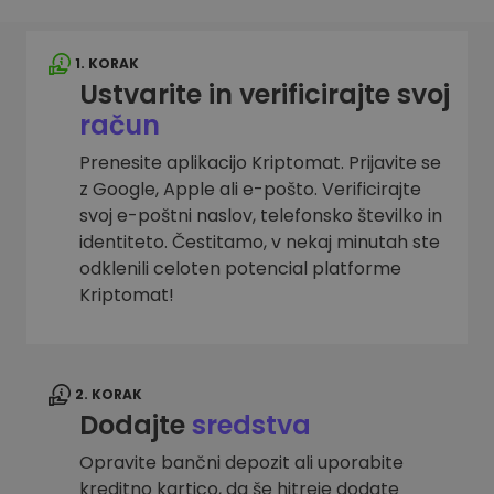
1. KORAK
Ustvarite in verificirajte svoj
račun
Prenesite aplikacijo Kriptomat. Prijavite se
z Google, Apple ali e-pošto. Verificirajte
svoj e-poštni naslov, telefonsko številko in
identiteto. Čestitamo, v nekaj minutah ste
odklenili celoten potencial platforme
Kriptomat!
2. KORAK
Dodajte
sredstva
Opravite bančni depozit ali uporabite
kreditno kartico, da še hitreje dodate