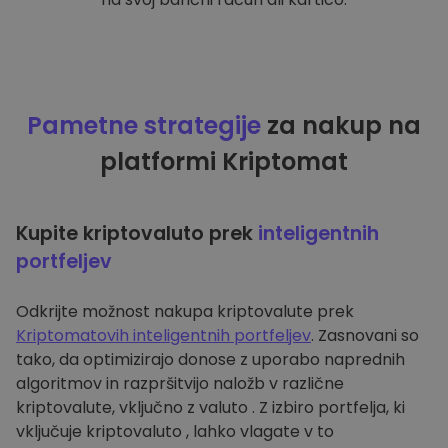
Pametne strategije
za nakup na
platformi Kriptomat
Kupite kriptovaluto prek
inteligentnih
portfeljev
Odkrijte možnost nakupa kriptovalute prek
Kriptomatovih inteligentnih portfeljev
. Zasnovani so
tako, da optimizirajo donose z uporabo naprednih
algoritmov in razpršitvijo naložb v različne
kriptovalute, vključno z valuto . Z izbiro portfelja, ki
vključuje kriptovaluto , lahko vlagate v to