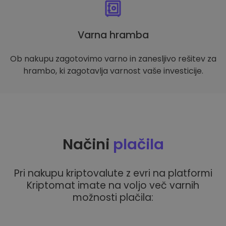
Varna hramba
Ob nakupu zagotovimo varno in zanesljivo rešitev za
hrambo, ki zagotavlja varnost vaše investicije.
Načini
plačila
Pri nakupu kriptovalute z evri na platformi
Kriptomat imate na voljo več varnih
možnosti plačila: