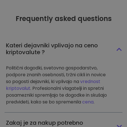
Frequently asked questions
Kateri dejavniki vplivajo na ceno
kriptovalute ?
Politični dogodki, svetovno gospodarstvo,
podpore znanih osebnosti, tržni cikli in novice
so pogosti dejavniki, ki vplivajo na
vrednost
kriptovalut
. Profesionalni vlagatelji in spretni
posamezniki spremljajo te dogodke in skušajo
predvideti, kako se bo spremenila
cena
.
Zakaj je za nakup potrebno