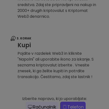
sredstva. Zdaj ste pripravljeni na nakup in
2000+ drugih kriptovalut s Kriptomat
Web3 denarnico.
3. KORAK
Kupi
Pojdite v razdelek Web3 in kliknite
"Napolni" ali uporabite ikono za iskanje. S
seznama kriptovalut izberite . Vnesite
znesek, ki ga želite kupiti in potrdite
transakcijo. Čestitamo, zdaj ste lastnik !
Izberite napravo, ki jo uporabljate:
Računalnik
Telefon