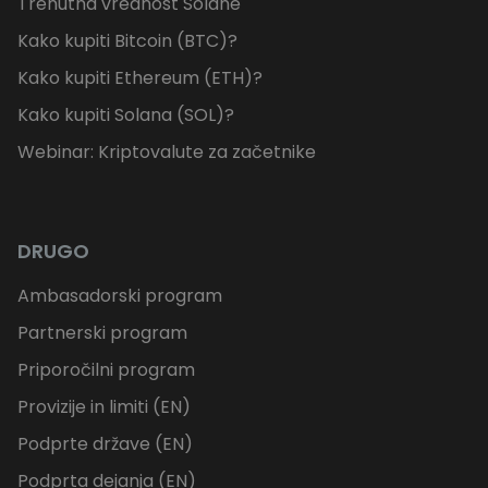
Trenutna vrednost Solane
Kako kupiti Bitcoin (BTC)?
Kako kupiti Ethereum (ETH)?
Kako kupiti Solana (SOL)?
Webinar: Kriptovalute za začetnike
DRUGO
Ambasadorski program
Partnerski program
Priporočilni program
Provizije in limiti (EN)
Podprte države (EN)
Podprta dejanja (EN)