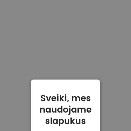
Sveiki, mes
naudojame
slapukus