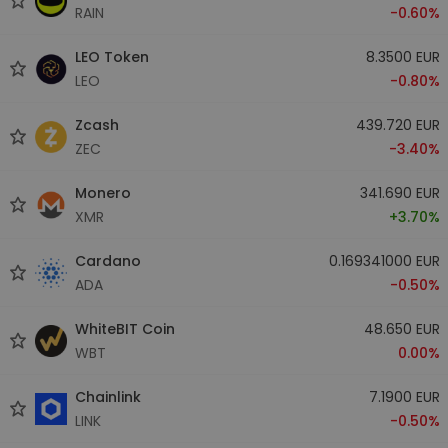
RAIN
-0.60%
LEO Token
8.3500 EUR
LEO
-0.80%
Zcash
439.720 EUR
ZEC
-3.40%
Monero
341.690 EUR
XMR
+3.70%
Cardano
0.169341000 EUR
ADA
-0.50%
WhiteBIT Coin
48.650 EUR
WBT
0.00%
Chainlink
7.1900 EUR
LINK
-0.50%