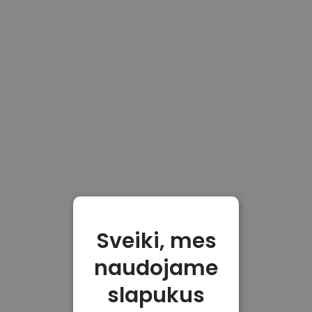
Sveiki, mes
naudojame
slapukus