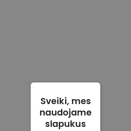
Sveiki, mes
naudojame
slapukus