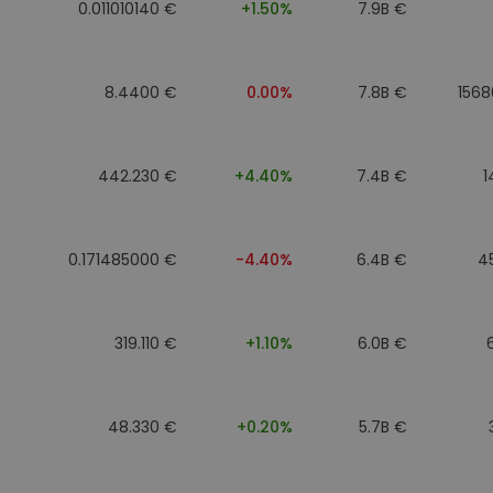
0.011010140 €
+1.50%
7.9B €
8.4400 €
0.00%
7.8B €
1568
442.230 €
+4.40%
7.4B €
1
0.171485000 €
-4.40%
6.4B €
4
319.110 €
+1.10%
6.0B €
48.330 €
+0.20%
5.7B €