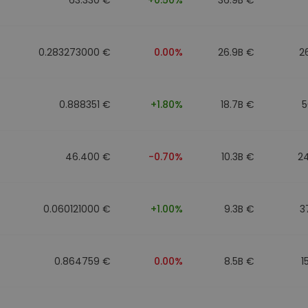
0.283273000 €
0.00%
26.9B €
2
0.888351 €
+1.80%
18.7B €
5
46.400 €
-0.70%
10.3B €
2
0.060121000 €
+1.00%
9.3B €
3
0.864759 €
0.00%
8.5B €
1