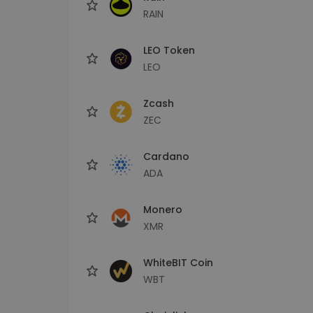
RAIN
LEO Token
LEO
Zcash
ZEC
Cardano
ADA
Monero
XMR
WhiteBIT Coin
WBT