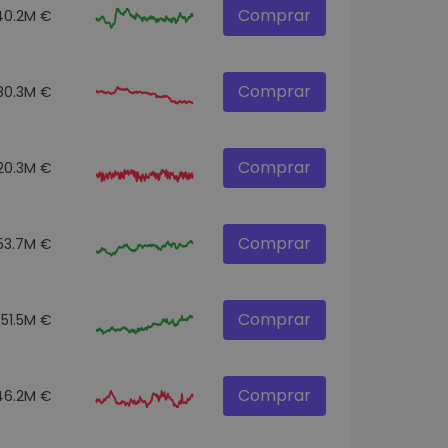
Comprar
40.2M €
Comprar
80.3M €
Comprar
20.3M €
Comprar
53.7M €
Comprar
551.5M €
Comprar
46.2M €