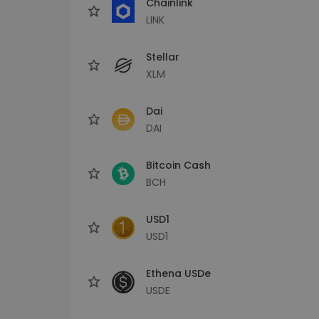
Chainlink
LINK
Stellar
XLM
Dai
DAI
Bitcoin Cash
BCH
USD1
USD1
Ethena USDe
USDE