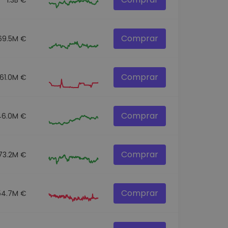
Comprar
69.5M €
Comprar
61.0M €
Comprar
46.0M €
Comprar
73.2M €
Comprar
54.7M €