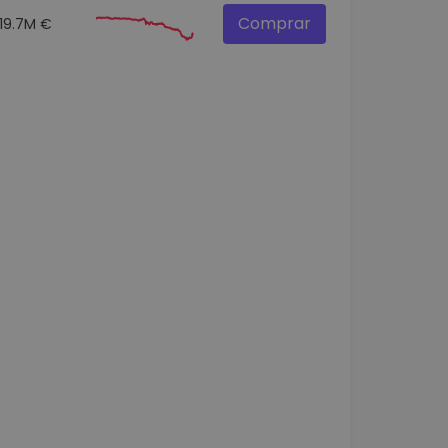
Comprar
19.7M €