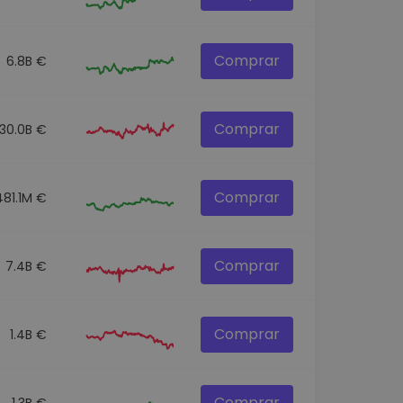
Comprar
6.8B €
Comprar
30.0B €
Comprar
481.1M €
Comprar
7.4B €
Comprar
1.4B €
Comprar
1.3B €