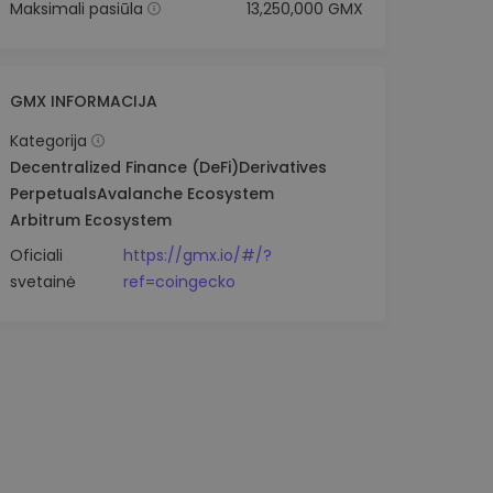
Maksimali pasiūla
13,250,000 GMX
GMX INFORMACIJA
Kategorija
Decentralized Finance (DeFi)
Derivatives
Perpetuals
Avalanche Ecosystem
Arbitrum Ecosystem
Oficiali
https://gmx.io/#/?
svetainė
ref=coingecko