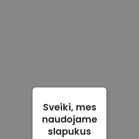
Sveiki, mes
naudojame
slapukus