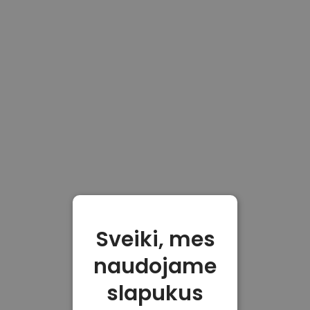
Sveiki, mes
naudojame
slapukus