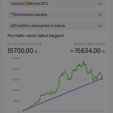
Valiuta:
Bitcoin BTC
Dažnis:
Kas savaitę
Pradžios data:
prieš 3 metus
Portfelio vertė laikui bėgant
IŠ VISO INVESTUOTA
NUMATOMA VERTĖ
15700.00
≈ 15634.00
€
€
25000
20000
15000
10000
5000
0