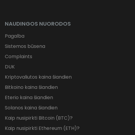
NAUDINGOS NUORODOS
Pagalba
Sistemos būsena
Complaints
DUK
Kriptovaliutos kaina šiandien
Bitkoino kaina šiandien
Eterio kaina šiandien
Solanos kaina šiandien
Kaip nusipirkti Bitcoin (BTC)?
Kaip nusipirkti Ethereum (ETH)?