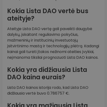
Kokia Lista DAO vertė bus
ateityje?
Ateityje Lista DAO vertę gali paveikti daugybė
dalykų, įskaitant reguliavimo pokyčius,
mažmeninių ir institucinių investuotojų
įsitvirtinimo mastą ir technologijų plėtrą. Kadangi
kainai gali turėti įtakos nežinomi ateities įvykiai,
neįmanoma tiksliai prognozuoti Lista DAO kainos.
Kokia yra didžiausia Lista
DAO kaina eurais?
Lista DAO kainos istorija rodo, kad Lista DAO
didžiausia vertė buvo 0.786757 €.
Kokia yra mažiausia Lista