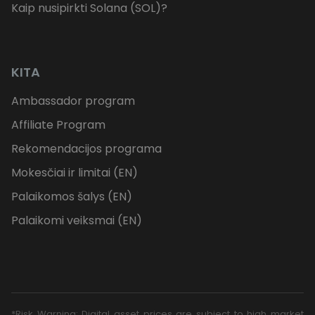
Kaip nusipirkti Solana (SOL)?
KITA
Ambassador program
Affiliate Program
Rekomendacijos programa
Mokesčiai ir limitai (EN)
Palaikomos šalys (EN)
Palaikomi veiksmai (EN)
*Risk Warning: Digital asset prices are subject to high market