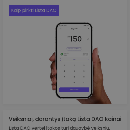
Kaip pirkti Lista DAO
Veiksniai, darantys įtaką Lista DAO kainai
Lista DAO vertei įtakos turi daugybė veiksnių.