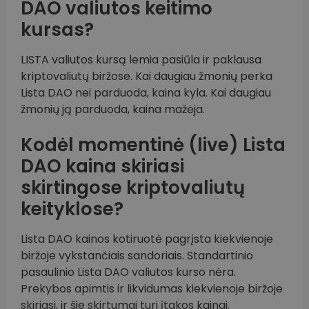
DAO valiutos keitimo
kursas?
LISTA valiutos kursą lemia pasiūla ir paklausa
kriptovaliutų biržose. Kai daugiau žmonių perka
Lista DAO nei parduoda, kaina kyla. Kai daugiau
žmonių ją parduoda, kaina mažėja.
Kodėl momentinė (live) Lista
DAO kaina skiriasi
skirtingose kriptovaliutų
keityklose?
Lista DAO kainos kotiruotė pagrįsta kiekvienoje
biržoje vykstančiais sandoriais. Standartinio
pasaulinio Lista DAO valiutos kurso nėra.
Prekybos apimtis ir likvidumas kiekvienoje biržoje
skiriasi, ir šie skirtumai turi įtakos kainai.