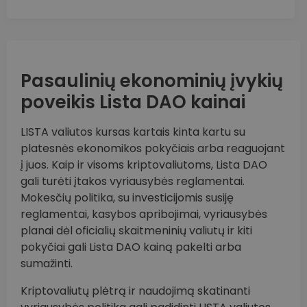
Pasaulinių ekonominių įvykių
poveikis Lista DAO kainai
LISTA valiutos kursas kartais kinta kartu su
platesnės ekonomikos pokyčiais arba reaguojant
į juos. Kaip ir visoms kriptovaliutoms, Lista DAO
gali turėti įtakos vyriausybės reglamentai.
Mokesčių politika, su investicijomis susiję
reglamentai, kasybos apribojimai, vyriausybės
planai dėl oficialių skaitmeninių valiutų ir kiti
pokyčiai gali Lista DAO kainą pakelti arba
sumažinti.
Kriptovaliutų plėtrą ir naudojimą skatinanti