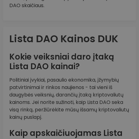
DAO skaičiaus.
Lista DAO Kainos DUK
Kokie veiksniai daro įtaką
Lista DAO kainai?
Politiniai įvykiai, pasaulio ekonomika, įžymybių
patvirtinimai ir rinkos naujienos - tai vieni iš
daugybės veiksnių, darančių įtaką kriptovaliutų
kainoms. Jei norite sužinoti, kaip Lista DAO seka
visą rinką, peržiūrėkite mūsų išsamų kriptovaliutų
kainų puslapį.
Kaip apskaičiuojamas Lista