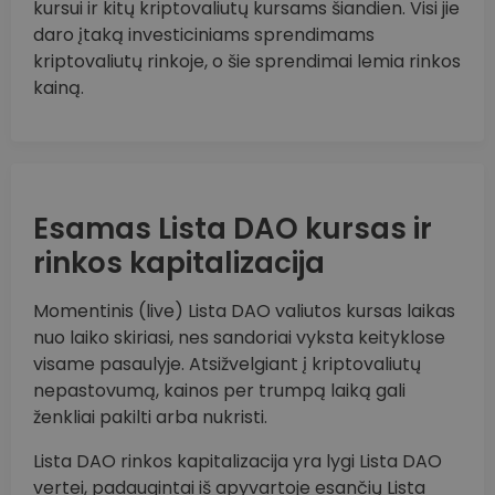
kursui ir kitų kriptovaliutų kursams šiandien. Visi jie
daro įtaką investiciniams sprendimams
kriptovaliutų rinkoje, o šie sprendimai lemia rinkos
kainą.
Esamas Lista DAO kursas ir
rinkos kapitalizacija
Momentinis (live) Lista DAO valiutos kursas laikas
nuo laiko skiriasi, nes sandoriai vyksta keityklose
visame pasaulyje. Atsižvelgiant į kriptovaliutų
nepastovumą, kainos per trumpą laiką gali
ženkliai pakilti arba nukristi.
Lista DAO rinkos kapitalizacija yra lygi Lista DAO
vertei, padaugintai iš apyvartoje esančių Lista