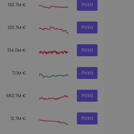
Pirkti
132.7M €
Pirkti
120.7M €
Pirkti
134.0M €
Pirkti
71.1M €
Pirkti
662.7M €
Pirkti
12.7M €