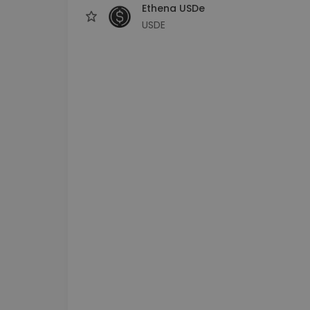
Ethena USDe
USDE