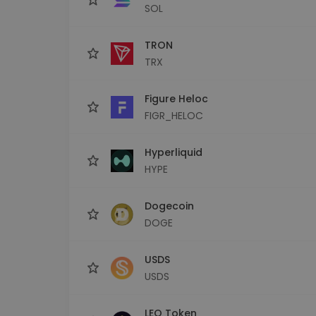
SOL
TRON
TRX
Figure Heloc
FIGR_HELOC
Hyperliquid
HYPE
Dogecoin
DOGE
USDS
USDS
LEO Token