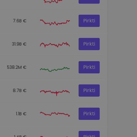
Pirkti
7.6B €
Pirkti
31.9B €
Pirkti
538.2M €
Pirkti
8.7B €
Pirkti
1.1B €
Pirkti
1.4B €