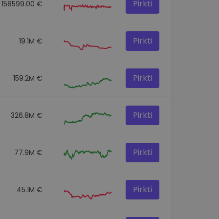
Pirkti
158599.00 €
Pirkti
19.1M €
Pirkti
159.2M €
Pirkti
326.8M €
Pirkti
77.9M €
Pirkti
45.1M €