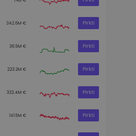
Pirkti
342.6M €
Pirkti
36.5M €
Pirkti
223.2M €
Pirkti
332.4M €
Pirkti
141.5M €