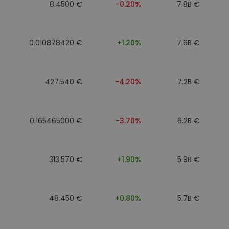
8.4500 €
-0.20%
7.8B €
0.010878420 €
+1.20%
7.6B €
427.540 €
-4.20%
7.2B €
0.165465000 €
-3.70%
6.2B €
313.570 €
+1.90%
5.9B €
48.450 €
+0.80%
5.7B €