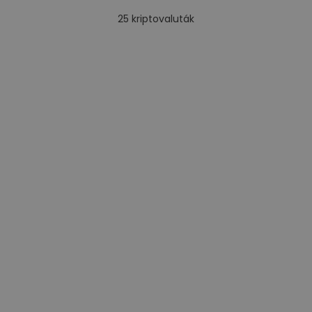
25
kriptovaluták