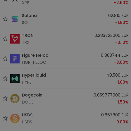
XRP
-2.50%
Solana
62.810 EUR
SOL
-1.90%
TRON
0.283723000 EUR
TRX
-0.10%
Figure Heloc
0.883744 EUR
FIGR_HELOC
-3.00%
Hyperliquid
48.580 EUR
HYPE
-1.00%
Dogecoin
0.059777000 EUR
DOGE
-1.50%
USDS
0.867800 EUR
USDS
0.00%