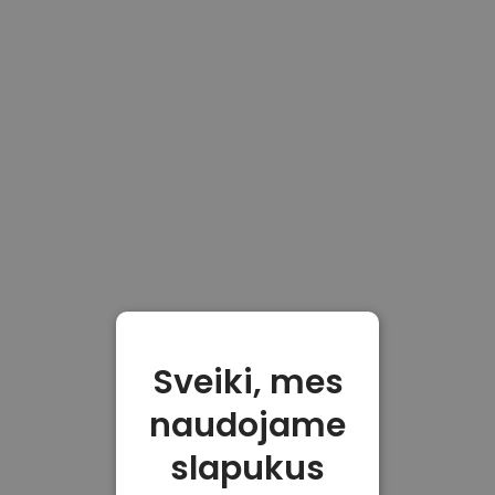
Sveiki, mes
naudojame
slapukus