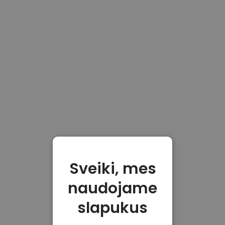
Sveiki, mes
naudojame
slapukus