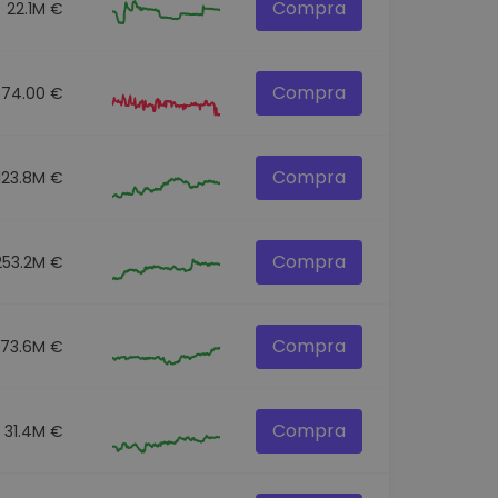
Compra
22.1M €
Compra
874.00 €
Compra
123.8M €
Compra
253.2M €
Compra
73.6M €
Compra
31.4M €