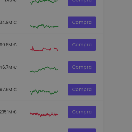
Compra
34.9M €
Compra
190.8M €
Compra
46.7M €
Compra
97.6M €
Compra
235.1M €