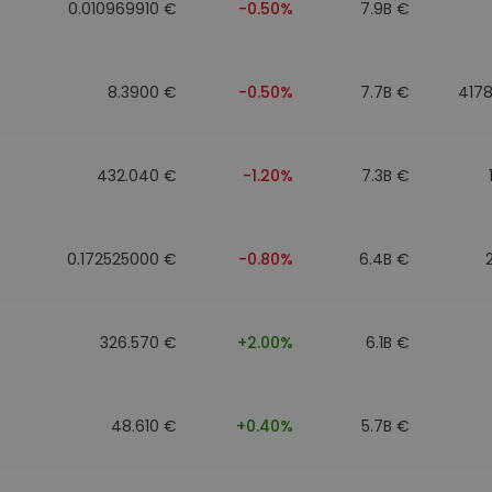
0.010969910 €
-0.50%
7.9B €
8.3900 €
-0.50%
7.7B €
417
432.040 €
-1.20%
7.3B €
0.172525000 €
-0.80%
6.4B €
326.570 €
+2.00%
6.1B €
48.610 €
+0.40%
5.7B €