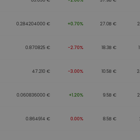
0.284204000 €
+0.70%
27.0B €
2
0.870825 €
-2.70%
18.3B €
47.210 €
-3.00%
10.5B €
2
0.060836000 €
+1.20%
9.5B €
2
0.864914 €
0.00%
8.5B €