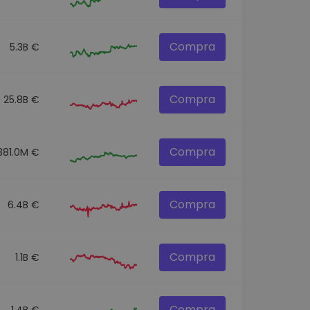
Compra
5.3B €
Compra
25.8B €
Compra
381.0M €
Compra
6.4B €
Compra
1.1B €
Compra
1.4B €