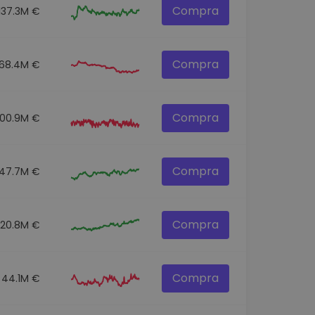
Compra
137.3M €
Compra
68.4M €
Compra
100.9M €
Compra
47.7M €
Compra
520.8M €
Compra
44.1M €