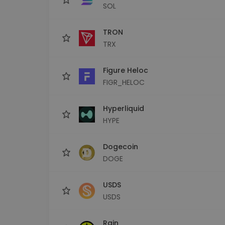
SOL
TRON
TRX
Figure Heloc
FIGR_HELOC
Hyperliquid
HYPE
Dogecoin
DOGE
USDS
USDS
Rain