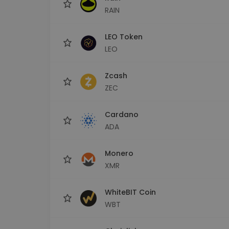
RAIN
LEO Token
LEO
Zcash
ZEC
Cardano
ADA
Monero
XMR
WhiteBIT Coin
WBT