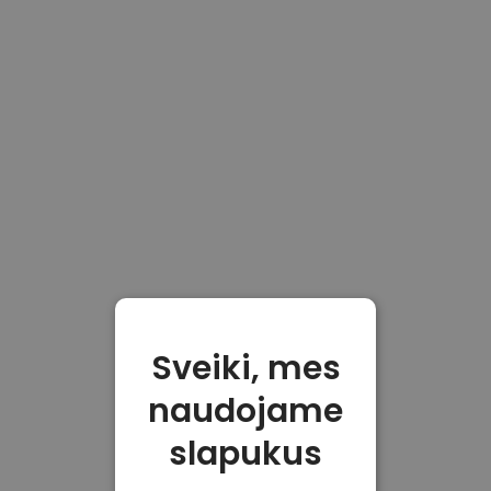
Sveiki, mes
naudojame
slapukus