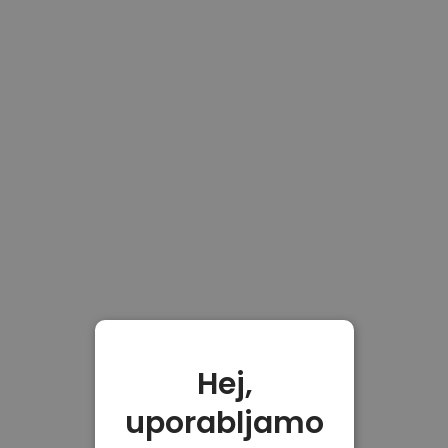
Hej,
uporabljamo