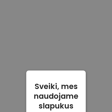
Sveiki, mes
naudojame
slapukus