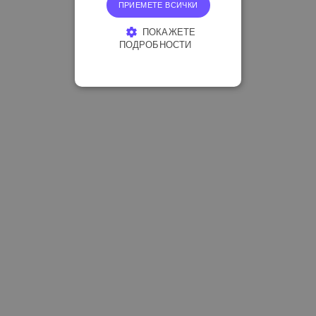
ПРИЕМЕТЕ ВСИЧКИ
ПОКАЖЕТЕ
ПОДРОБНОСТИ
СТРОГО НЕОБХОДИМО
ЕФЕКТИВНОСТ
ТАРГЕТИРАНЕ
ФУНКЦИОНАЛНОСТ