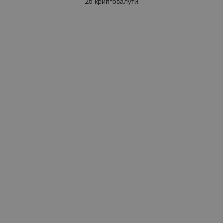
25
криптовалути