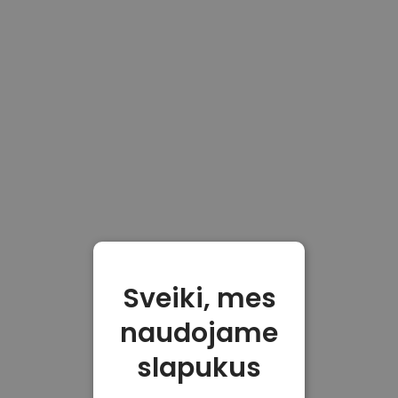
Sveiki, mes
naudojame
slapukus