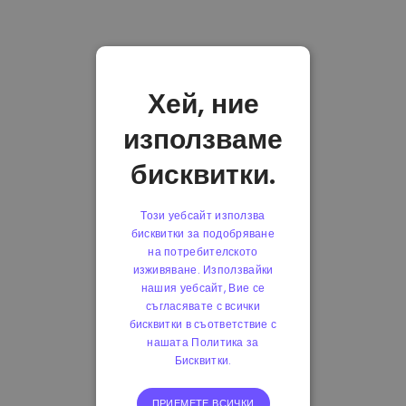
Хей, ние
използваме
бисквитки.
Този уебсайт използва
бисквитки за подобряване
на потребителското
изживяване. Използвайки
нашия уебсайт, Вие се
съгласявате с всички
бисквитки в съответствие с
нашата Политика за
Бисквитки.
ПРИЕМЕТЕ ВСИЧКИ