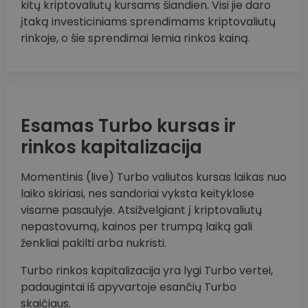
kitų kriptovaliutų kursams šiandien. Visi jie daro
įtaką investiciniams sprendimams kriptovaliutų
rinkoje, o šie sprendimai lemia rinkos kainą.
Esamas Turbo kursas ir
rinkos kapitalizacija
Momentinis (live) Turbo valiutos kursas laikas nuo
laiko skiriasi, nes sandoriai vyksta keityklose
visame pasaulyje. Atsižvelgiant į kriptovaliutų
nepastovumą, kainos per trumpą laiką gali
ženkliai pakilti arba nukristi.
Turbo rinkos kapitalizacija yra lygi Turbo vertei,
padaugintai iš apyvartoje esančių Turbo
skaičiaus.