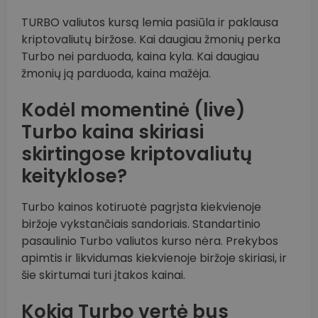
TURBO valiutos kursą lemia pasiūla ir paklausa
kriptovaliutų biržose. Kai daugiau žmonių perka
Turbo nei parduoda, kaina kyla. Kai daugiau
žmonių ją parduoda, kaina mažėja.
Kodėl momentinė (live)
Turbo kaina skiriasi
skirtingose kriptovaliutų
keityklose?
Turbo kainos kotiruotė pagrįsta kiekvienoje
biržoje vykstančiais sandoriais. Standartinio
pasaulinio Turbo valiutos kurso nėra. Prekybos
apimtis ir likvidumas kiekvienoje biržoje skiriasi, ir
šie skirtumai turi įtakos kainai.
Kokia Turbo vertė bus