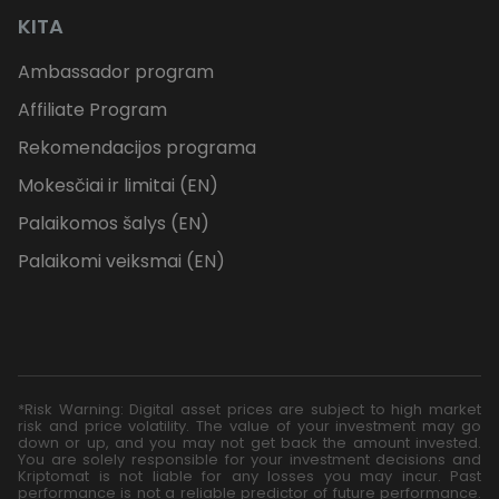
KITA
Ambassador program
Affiliate Program
Rekomendacijos programa
Mokesčiai ir limitai (EN)
Palaikomos šalys (EN)
Palaikomi veiksmai (EN)
*Risk Warning: Digital asset prices are subject to high market
risk and price volatility. The value of your investment may go
down or up, and you may not get back the amount invested.
You are solely responsible for your investment decisions and
Kriptomat is not liable for any losses you may incur. Past
performance is not a reliable predictor of future performance.