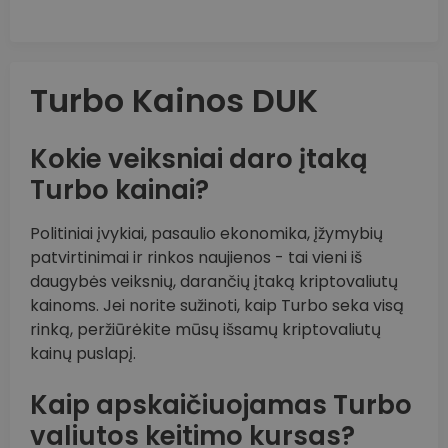
Turbo Kainos DUK
Kokie veiksniai daro įtaką
Turbo kainai?
Politiniai įvykiai, pasaulio ekonomika, įžymybių
patvirtinimai ir rinkos naujienos - tai vieni iš
daugybės veiksnių, darančių įtaką kriptovaliutų
kainoms. Jei norite sužinoti, kaip Turbo seka visą
rinką, peržiūrėkite mūsų išsamų kriptovaliutų
kainų puslapį.
Kaip apskaičiuojamas Turbo
valiutos keitimo kursas?