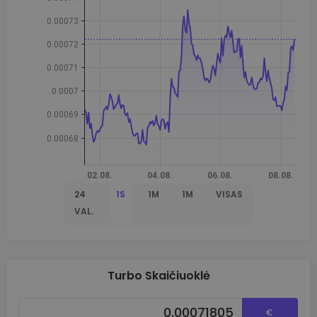
24
1S
1M
1M
VISAS
VAL.
Turbo Skaičiuoklė
€