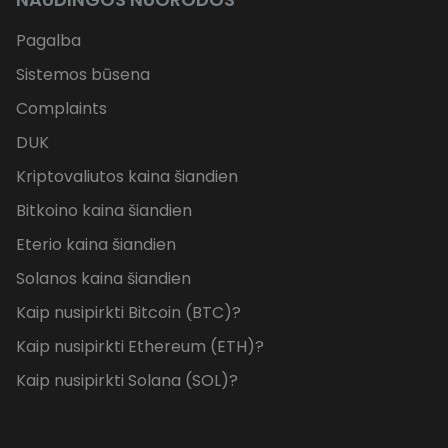
Pagalba
Sistemos būsena
Complaints
DUK
Kriptovaliutos kaina šiandien
Bitkoino kaina šiandien
Eterio kaina šiandien
Solanos kaina šiandien
Kaip nusipirkti Bitcoin (BTC)?
Kaip nusipirkti Ethereum (ETH)?
Kaip nusipirkti Solana (SOL)?