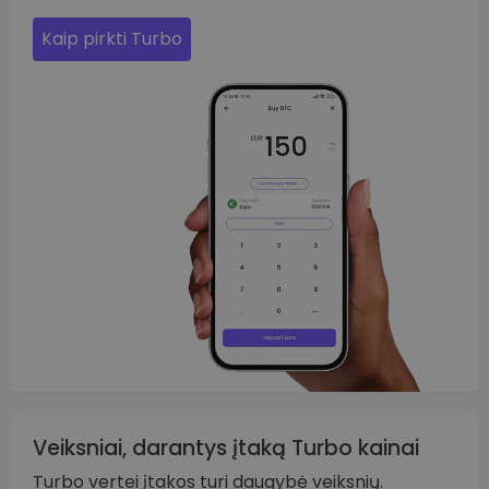
Kaip pirkti Turbo
Veiksniai, darantys įtaką Turbo kainai
Turbo vertei įtakos turi daugybė veiksnių.