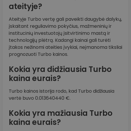
ateityje?
Ateityje Turbo vertę gali paveikti daugybė dalykų,
įskaitant reguliavimo pokyčius, mažmeninių ir
institucinių investuotojų įsitvirtinimo mastą ir
technologijų plėtrą. Kadangi kainai gali turėti
įtakos nežinomi ateities įvykiai, neįmanoma tiksliai
prognozuoti Turbo kainos.
Kokia yra didžiausia Turbo
kaina eurais?
Turbo kainos istorija rodo, kad Turbo didžiausia
vertė buvo 0.013640440 €.
Kokia yra mažiausia Turbo
kaina eurais?