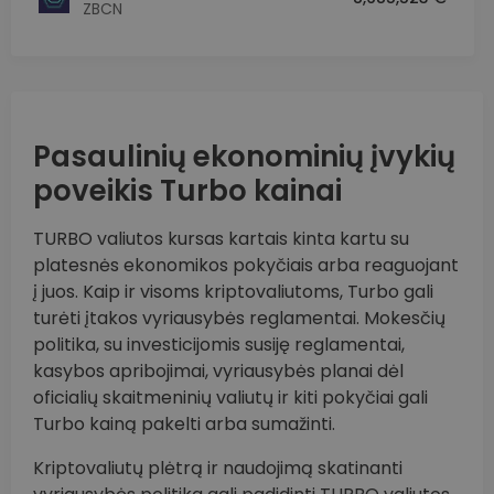
ZBCN
Pasaulinių ekonominių įvykių
poveikis Turbo kainai
TURBO valiutos kursas kartais kinta kartu su
platesnės ekonomikos pokyčiais arba reaguojant
į juos. Kaip ir visoms kriptovaliutoms, Turbo gali
turėti įtakos vyriausybės reglamentai. Mokesčių
politika, su investicijomis susiję reglamentai,
kasybos apribojimai, vyriausybės planai dėl
oficialių skaitmeninių valiutų ir kiti pokyčiai gali
Turbo kainą pakelti arba sumažinti.
Kriptovaliutų plėtrą ir naudojimą skatinanti