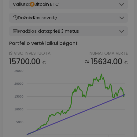
Valiuta:
Bitcoin BTC
Dažnis:
Kas savaitę
Pradžios data:
prieš 3 metus
Portfelio vertė laikui bėgant
IŠ VISO INVESTUOTA
NUMATOMA VERTĖ
15700.00
≈ 15634.00
€
€
25000
20000
15000
10000
5000
0