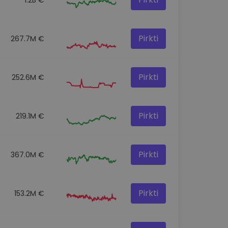
Pirkti
267.7M €
Pirkti
252.6M €
Pirkti
219.1M €
Pirkti
367.0M €
Pirkti
153.2M €