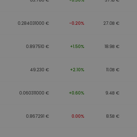
0.284031000 €
-0.20%
27.0B €
0.897510 €
+1.50%
18.9B €
49.230 €
+2.10%
11.0B €
0.060311000 €
+0.60%
9.4B €
0.867291 €
0.00%
8.5B €