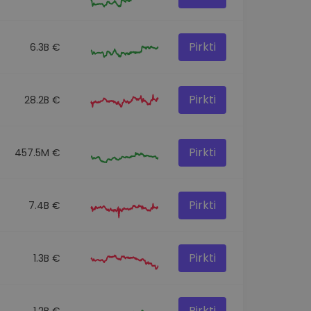
Pirkti
6.3B €
Pirkti
28.2B €
Pirkti
457.5M €
Pirkti
7.4B €
Pirkti
1.3B €
Pirkti
1.2B €