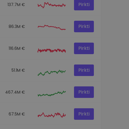
Pirkti
137.7M €
Pirkti
86.3M €
Pirkti
116.6M €
Pirkti
51.1M €
Pirkti
467.4M €
Pirkti
67.5M €