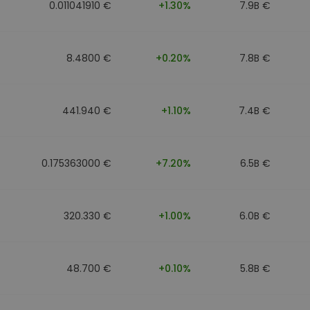
0.011041910 €
+1.30%
7.9B €
8.4800 €
+0.20%
7.8B €
441.940 €
+1.10%
7.4B €
0.175363000 €
+7.20%
6.5B €
320.330 €
+1.00%
6.0B €
48.700 €
+0.10%
5.8B €