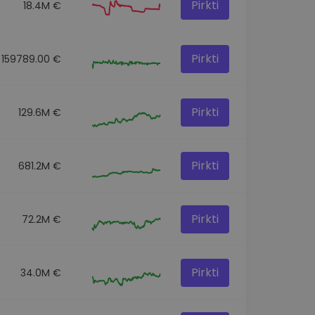
Pirkti
18.4M €
Pirkti
159789.00 €
Pirkti
129.6M €
Pirkti
681.2M €
Pirkti
72.2M €
Pirkti
34.0M €