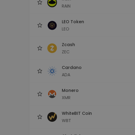
RAIN
LEO Token
LEO
Zcash
ZEC
Cardano
ADA
Monero
XMR
WhiteBIT Coin
WBT