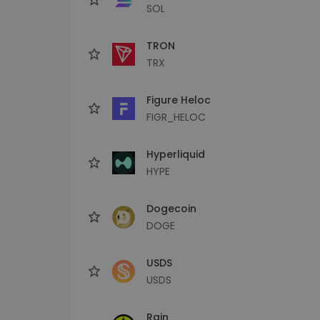
SOL
TRON
TRX
Figure Heloc
FIGR_HELOC
Hyperliquid
HYPE
Dogecoin
DOGE
USDS
USDS
Rain