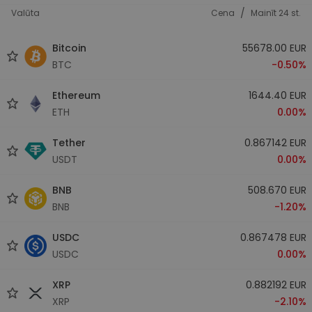
/
Valūta
Cena
Mainīt 24 st.
Bitcoin
55678.00 EUR
BTC
-0.50%
Ethereum
1644.40 EUR
ETH
0.00%
Tether
0.867142 EUR
USDT
0.00%
BNB
508.670 EUR
BNB
-1.20%
USDC
0.867478 EUR
USDC
0.00%
XRP
0.882192 EUR
XRP
-2.10%