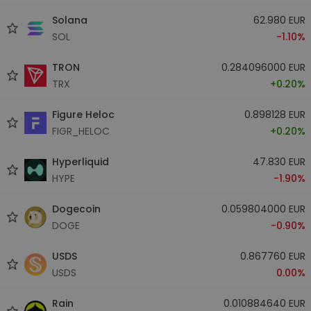
Solana
62.980 EUR
SOL
-1.10%
TRON
0.284096000 EUR
TRX
+0.20%
Figure Heloc
0.898128 EUR
FIGR_HELOC
+0.20%
Hyperliquid
47.830 EUR
HYPE
-1.90%
Dogecoin
0.059804000 EUR
DOGE
-0.90%
USDS
0.867760 EUR
USDS
0.00%
Rain
0.010884640 EUR