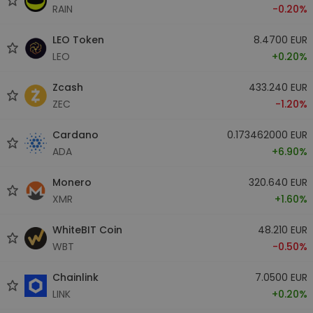
RAIN
-0.20%
LEO Token
8.4700 EUR
LEO
+0.20%
Zcash
433.240 EUR
ZEC
-1.20%
Cardano
0.173462000 EUR
ADA
+6.90%
Monero
320.640 EUR
XMR
+1.60%
WhiteBIT Coin
48.210 EUR
WBT
-0.50%
Chainlink
7.0500 EUR
LINK
+0.20%