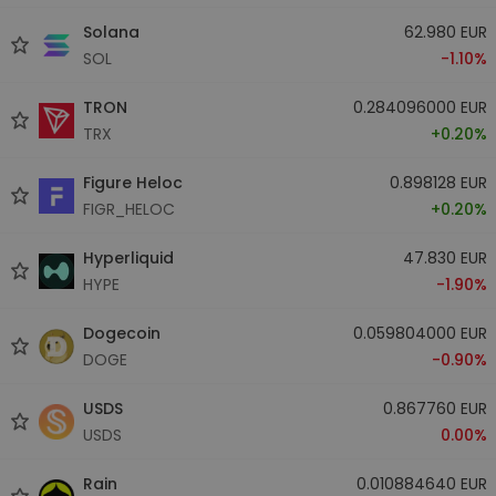
Solana
62.980 EUR
SOL
-1.10%
TRON
0.284096000 EUR
TRX
+0.20%
Figure Heloc
0.898128 EUR
FIGR_HELOC
+0.20%
Hyperliquid
47.830 EUR
HYPE
-1.90%
Dogecoin
0.059804000 EUR
DOGE
-0.90%
USDS
0.867760 EUR
USDS
0.00%
Rain
0.010884640 EUR