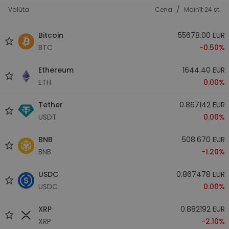
/
Valūta
Cena
Mainīt 24 st.
Bitcoin
55678.00 EUR
BTC
-0.50%
Ethereum
1644.40 EUR
ETH
0.00%
Tether
0.867142 EUR
USDT
0.00%
BNB
508.670 EUR
BNB
-1.20%
USDC
0.867478 EUR
USDC
0.00%
XRP
0.882192 EUR
XRP
-2.10%