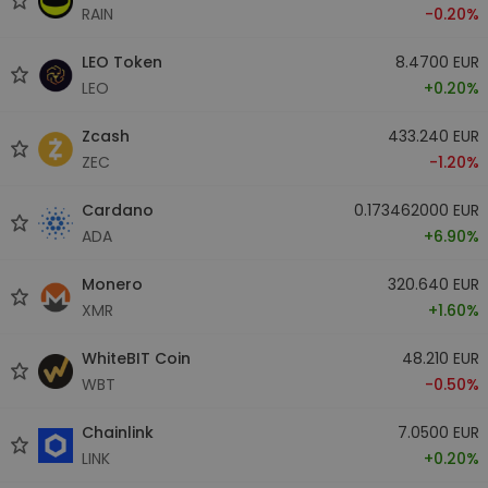
RAIN
-0.20%
LEO Token
8.4700 EUR
LEO
+0.20%
Zcash
433.240 EUR
ZEC
-1.20%
Cardano
0.173462000 EUR
ADA
+6.90%
Monero
320.640 EUR
XMR
+1.60%
WhiteBIT Coin
48.210 EUR
WBT
-0.50%
Chainlink
7.0500 EUR
LINK
+0.20%