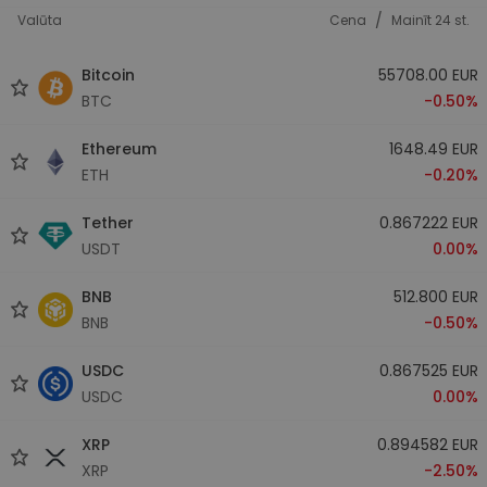
/
Valūta
Cena
Mainīt 24 st.
Bitcoin
55708.00 EUR
BTC
-0.50%
Ethereum
1648.49 EUR
ETH
-0.20%
Tether
0.867222 EUR
USDT
0.00%
BNB
512.800 EUR
BNB
-0.50%
USDC
0.867525 EUR
USDC
0.00%
XRP
0.894582 EUR
XRP
-2.50%