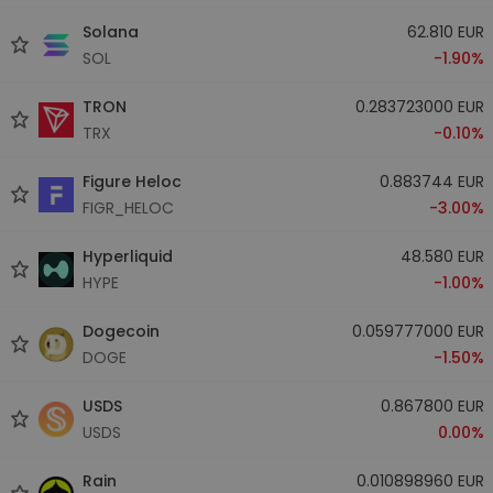
Solana
62.810 EUR
SOL
-1.90%
TRON
0.283723000 EUR
TRX
-0.10%
Figure Heloc
0.883744 EUR
FIGR_HELOC
-3.00%
Hyperliquid
48.580 EUR
HYPE
-1.00%
Dogecoin
0.059777000 EUR
DOGE
-1.50%
USDS
0.867800 EUR
USDS
0.00%
Rain
0.010898960 EUR