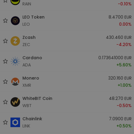
RAIN
-0.10%
LEO Token
8.4700 EUR
LEO
0.00%
Zcash
430.460 EUR
ZEC
-4.20%
Cardano
0.173641000 EUR
ADA
+5.60%
Monero
320.160 EUR
XMR
+1.00%
WhiteBIT Coin
48.270 EUR
WBT
-0.50%
Chainlink
7.0900 EUR
LINK
+0.50%