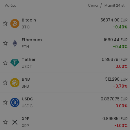
/
Valūta
Cena
Mainīt 24 st.
Bitcoin
56374.00 EUR
BTC
+0.40%
Ethereum
1660.44 EUR
ETH
+0.40%
Tether
0.866791 EUR
USDT
0.00%
BNB
512.290 EUR
BNB
-0.70%
USDC
0.867075 EUR
USDC
0.00%
XRP
0.895851 EUR
XRP
-1.00%