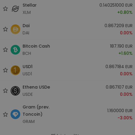
Stellar
0.140251000 EUR
XLM
+0.80%
Dai
0.867209 EUR
DAI
0.00%
Bitcoin Cash
187.190 EUR
BCH
+1.60%
USD1
0.867184 EUR
USD1
0.00%
Ethena USDe
0.867107 EUR
USDE
0.00%
Gram (prev.
1.160000 EUR
Toncoin)
-3.00%
GRAM