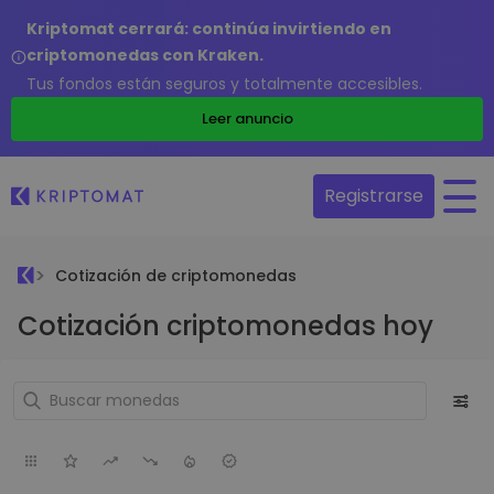
Kriptomat cerrará: continúa invirtiendo en
criptomonedas con Kraken.
Tus fondos están seguros y totalmente accesibles.
Leer anuncio
Registrarse
Cotización de criptomonedas
Cotización criptomonedas hoy