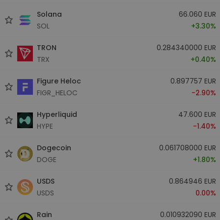
Solana
66.060 EUR
SOL
+3.30%
TRON
0.284340000 EUR
TRX
+0.40%
Figure Heloc
0.897757 EUR
FIGR_HELOC
-2.90%
Hyperliquid
47.600 EUR
HYPE
-1.40%
Dogecoin
0.061708000 EUR
DOGE
+1.80%
USDS
0.864946 EUR
USDS
0.00%
Rain
0.010932090 EUR