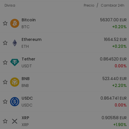
/
Divisa
Precio
Cambiar 24h
Bitcoin
56307.00 EUR
BTC
+0.20%
Ethereum
1664.52 EUR
ETH
+0.20%
Tether
0.864520 EUR
USDT
0.00%
BNB
523.440 EUR
BNB
+2.20%
USDC
0.864741 EUR
USDC
0.00%
XRP
0.905158 EUR
XRP
+1.90%