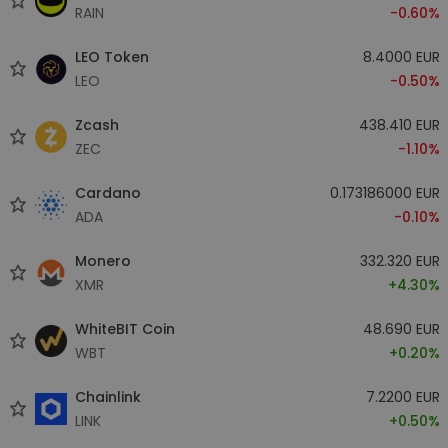
RAIN
-0.60%
LEO Token
8.4000 EUR
LEO
-0.50%
Zcash
438.410 EUR
ZEC
-1.10%
Cardano
0.173186000 EUR
ADA
-0.10%
Monero
332.320 EUR
XMR
+4.30%
WhiteBIT Coin
48.690 EUR
WBT
+0.20%
Chainlink
7.2200 EUR
LINK
+0.50%