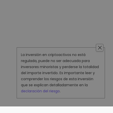
La inversión en criptoactivos no está
regulada, puede no ser adecuada para
inversores minoristas y perderse la totalidad
del importe invertido. Es importante leer y
comprender los riesgos de esta inversión
que se explican detalladamente en la
declaración del riesgo
.