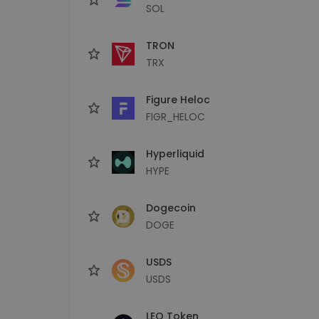
SOL
TRON
TRX
Figure Heloc
FIGR_HELOC
Hyperliquid
HYPE
Dogecoin
DOGE
USDS
USDS
LEO Token