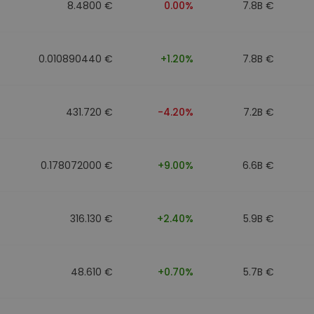
8.4800 €
0.00%
7.8B €
0.010890440 €
+1.20%
7.8B €
431.720 €
-4.20%
7.2B €
0.178072000 €
+9.00%
6.6B €
316.130 €
+2.40%
5.9B €
48.610 €
+0.70%
5.7B €