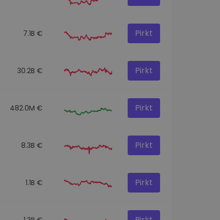
Pirkt
7.1B €
Pirkt
30.2B €
Pirkt
482.0M €
Pirkt
8.3B €
Pirkt
1.1B €
Pirkt
1.3B €