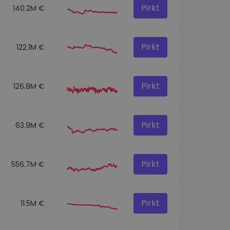
Pirkt
140.2M €
Pirkt
122.1M €
Pirkt
126.8M €
Pirkt
63.9M €
Pirkt
556.7M €
Pirkt
11.5M €