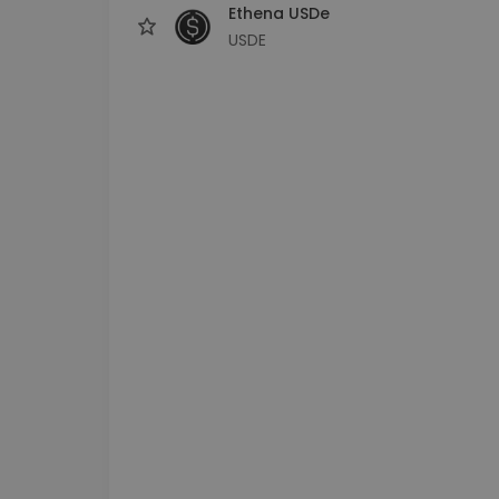
Ethena USDe
USDE