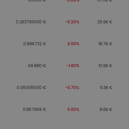
0.283765000 €
-0.20%
26.9B €
0.886732 €
0.00%
18.7B €
48.880 €
-1.80%
10.9B €
0.060015000 €
-0.70%
9.3B €
0.867969 €
0.00%
8.6B €