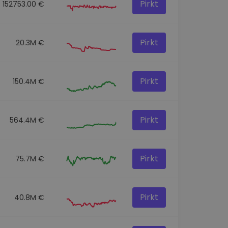
Pirkt
152753.00 €
Pirkt
20.3M €
Pirkt
150.4M €
Pirkt
564.4M €
Pirkt
75.7M €
Pirkt
40.8M €