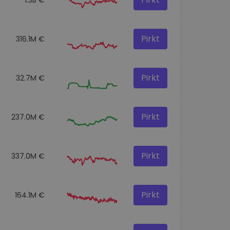
Pirkt
316.1M €
Pirkt
32.7M €
Pirkt
237.0M €
Pirkt
337.0M €
Pirkt
164.1M €