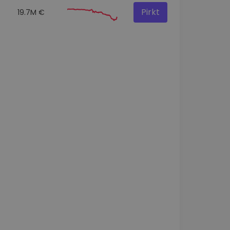
Pirkt
19.7M €