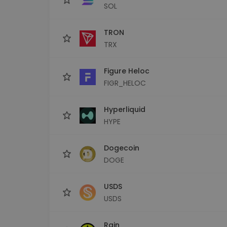
SOL
TRON
TRX
Figure Heloc
FIGR_HELOC
Hyperliquid
HYPE
Dogecoin
DOGE
USDS
USDS
Rain