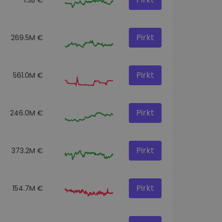
Pirkt
269.5M €
Pirkt
561.0M €
Pirkt
246.0M €
Pirkt
373.2M €
Pirkt
154.7M €