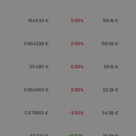
1649.93 €
0.00%
199.1B €
0.864298 €
0.00%
158.6B €
511.480 €
0.00%
68.1B €
0.864560 €
0.00%
62.2B €
0.878503 €
-3.00%
54.9B €
63.330 €
+0.50%
36.9B €