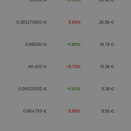
0.283273000 €
0.00%
26.9B €
0.888351 €
+1.80%
18.7B €
46.400 €
-0.70%
10.3B €
0.060121000 €
+1.00%
9.3B €
0.864759 €
0.00%
8.5B €