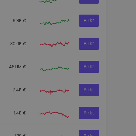
Pirkt
6.8B €
Pirkt
30.0B €
Pirkt
481.1M €
Pirkt
7.4B €
Pirkt
1.4B €
Pirkt
1.3B €