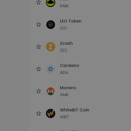
RAIN
LEO Token
LEO
Zcash
ZEC
Cardano
ADA
Monero
XMR
WhiteBIT Coin
WBT