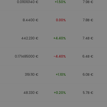
0.011010140 €
+1.50%
7.9B €
8.4400 €
0.00%
7.8B €
442.230 €
+4.40%
7.4B €
0.171485000 €
-4.40%
6.4B €
319.110 €
+1.10%
6.0B €
48.330 €
+0.20%
5.7B €