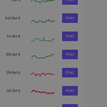
Pirkt
343.9M €
Pirkt
54.9M €
Pirkt
255.2M €
Pirkt
316.8M €
Pirkt
120.2M €