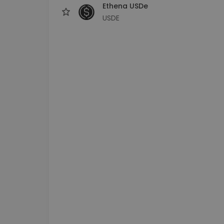
Ethena USDe
USDE