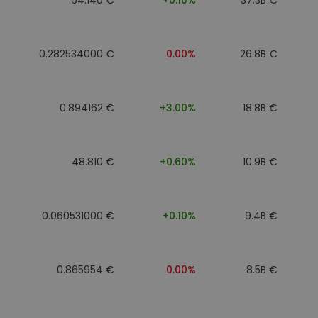
0.282534000 €
0.00%
26.8B €
0.894162 €
+3.00%
18.8B €
48.810 €
+0.60%
10.9B €
0.060531000 €
+0.10%
9.4B €
0.865954 €
0.00%
8.5B €