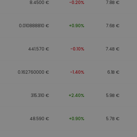
8.4500 €
-0.20%
7.8B €
0.010888810 €
+0.90%
7.6B €
441.570 €
-0.10%
7.4B €
0.162760000 €
-1.40%
6.1B €
315.310 €
+2.40%
5.9B €
48.590 €
+0.90%
5.7B €