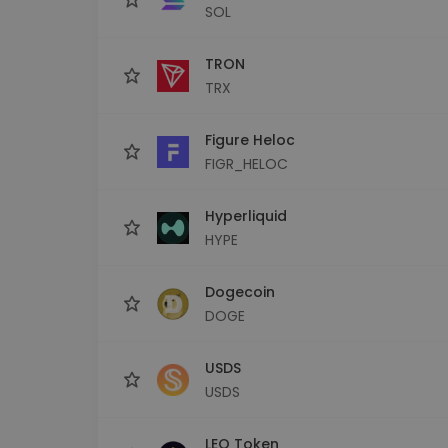
SOL
TRON
TRX
Figure Heloc
FIGR_HELOC
Hyperliquid
HYPE
Dogecoin
DOGE
USDS
USDS
LEO Token