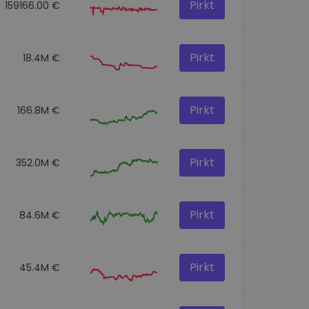
Pirkt
159166.00 €
Pirkt
18.4M €
Pirkt
166.8M €
Pirkt
352.0M €
Pirkt
84.6M €
Pirkt
45.4M €