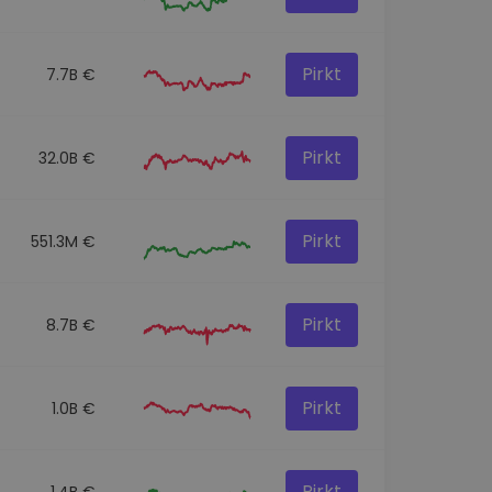
Pirkt
7.7B €
Pirkt
32.0B €
Pirkt
551.3M €
Pirkt
8.7B €
Pirkt
1.0B €
Pirkt
1.4B €