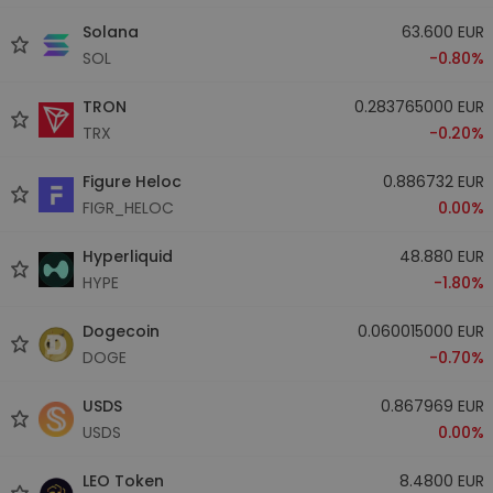
Solana
63.600 EUR
SOL
-0.80%
TRON
0.283765000 EUR
TRX
-0.20%
Figure Heloc
0.886732 EUR
FIGR_HELOC
0.00%
Hyperliquid
48.880 EUR
HYPE
-1.80%
Dogecoin
0.060015000 EUR
DOGE
-0.70%
USDS
0.867969 EUR
USDS
0.00%
LEO Token
8.4800 EUR