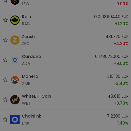
LEO
0.00%
Rain
0.010890440 EUR
RAIN
+1.20%
Zcash
431.720 EUR
ZEC
-4.20%
Cardano
0.178072000 EUR
ADA
+9.00%
Monero
316.130 EUR
XMR
+2.40%
WhiteBIT Coin
48.610 EUR
WBT
+0.70%
Chainlink
7.2200 EUR
LINK
+1.40%