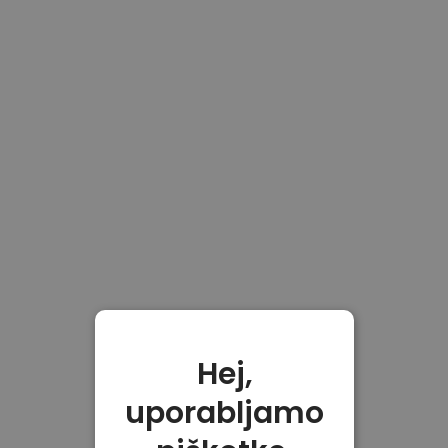
Hej,
uporabljamo