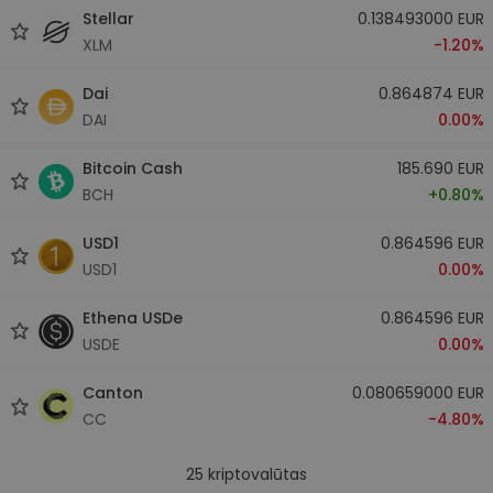
Stellar
0.138493000 EUR
XLM
-1.20%
Dai
0.864874 EUR
DAI
0.00%
Bitcoin Cash
185.690 EUR
BCH
+0.80%
USD1
0.864596 EUR
USD1
0.00%
Ethena USDe
0.864596 EUR
USDE
0.00%
Canton
0.080659000 EUR
CC
-4.80%
25
kriptovalūtas