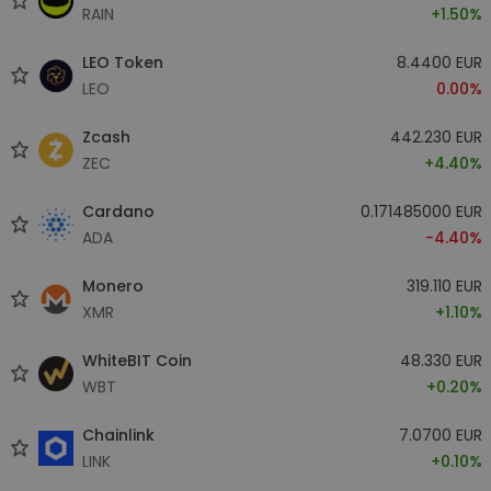
RAIN
+1.50%
LEO Token
8.4400 EUR
LEO
0.00%
Zcash
442.230 EUR
ZEC
+4.40%
Cardano
0.171485000 EUR
ADA
-4.40%
Monero
319.110 EUR
XMR
+1.10%
WhiteBIT Coin
48.330 EUR
WBT
+0.20%
Chainlink
7.0700 EUR
LINK
+0.10%