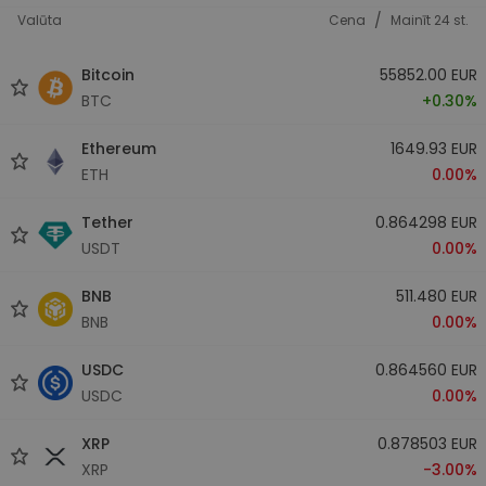
/
Valūta
Cena
Mainīt 24 st.
Bitcoin
55852.00 EUR
BTC
+0.30%
Ethereum
1649.93 EUR
ETH
0.00%
Tether
0.864298 EUR
USDT
0.00%
BNB
511.480 EUR
BNB
0.00%
USDC
0.864560 EUR
USDC
0.00%
XRP
0.878503 EUR
XRP
-3.00%