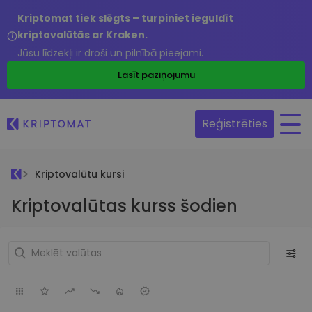
Kriptomat tiek slēgts – turpiniet ieguldīt
kriptovalūtās ar Kraken.
Jūsu līdzekļi ir droši un pilnībā pieejami.
Lasīt paziņojumu
Reģistrēties
Kriptovalūtu kursi
Kriptovalūtas kurss šodien